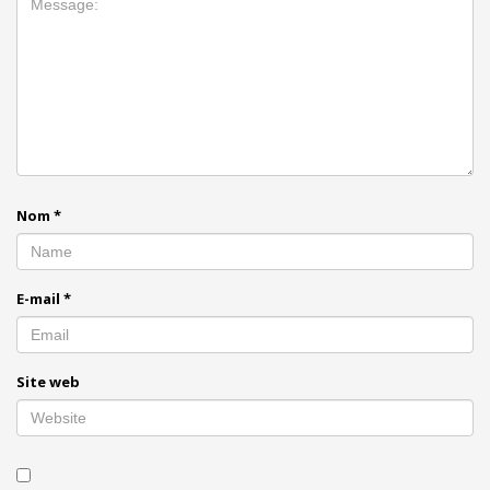
Nom
*
E-mail
*
Site web