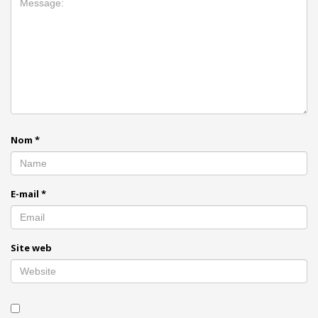
Nom
*
E-mail
*
Site web